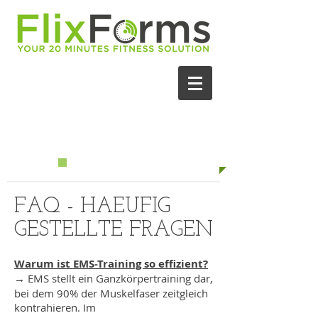
JETZT
PROBETRAINING
VEREINBAREN!
FAQ - HAEUFIG
GESTELLTE FRAGEN
Warum ist EMS-Training so effizient?
→
EMS stellt ein Ganzkörpertraining dar,
bei dem 90% der Muskelfaser zeitgleich
kontrahieren. Im