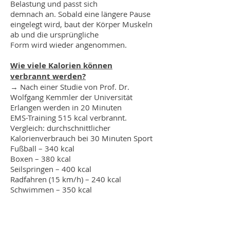
Belastung und passt sich
demnach an. Sobald eine längere Pause
eingelegt wird, baut der Körper Muskeln
ab und die ursprüngliche
Form wird wieder angenommen.
Wie viele Kalorien können
verbrannt werden?
→ Nach einer Studie von Prof. Dr.
Wolfgang Kemmler der Universität
Erlangen werden in 20 Minuten
EMS-Training 515 kcal verbrannt.
Vergleich: durchschnittlicher
Kalorienverbrauch bei 30 Minuten Sport
Fußball – 340 kcal
Boxen – 380 kcal
Seilspringen – 400 kcal
Radfahren (15 km/h) – 240 kcal
Schwimmen – 350 kcal
ÖFFNUNGSZEITEN