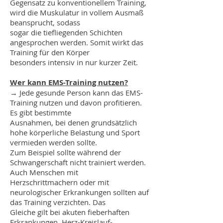
Gegensatz zu konventionellem Training,
wird die Muskulatur in vollem Ausmaß
beansprucht, sodass
sogar die tiefliegenden Schichten
angesprochen werden. Somit wirkt das
Training für den Körper
besonders intensiv in nur kurzer Zeit.
Wer kann EMS-Training nutzen?
→ Jede gesunde Person kann das EMS-
Training nutzen und davon profitieren.
Es gibt bestimmte
Ausnahmen, bei denen grundsätzlich
hohe körperliche Belastung und Sport
vermieden werden sollte.
Zum Beispiel sollte während der
Schwangerschaft nicht trainiert werden.
Auch Menschen mit
Herzschrittmachern oder mit
neurologischer Erkrankungen sollten auf
das Training verzichten. Das
Gleiche gilt bei akuten fieberhaften
Erkrankungen, Herz-Kreislauf-