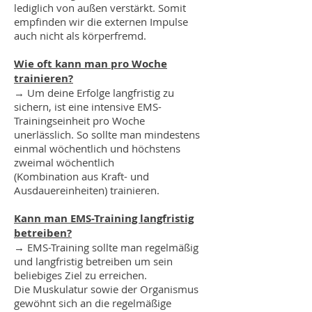
lediglich von außen verstärkt. Somit
empfinden wir die externen Impulse
auch nicht als körperfremd.
Wie oft kann man pro Woche
trainieren?
→ Um deine Erfolge langfristig zu
sichern, ist eine intensive EMS-
Trainingseinheit pro Woche
unerlässlich. So sollte man mindestens
einmal wöchentlich und höchstens
zweimal wöchentlich
(Kombination aus Kraft- und
Ausdauereinheiten) trainieren.
Kann man EMS-Training langfristig
betreiben?
→ EMS-Training sollte man regelmäßig
und langfristig betreiben um sein
beliebiges Ziel zu erreichen.
Die Muskulatur sowie der Organismus
gewöhnt sich an die regelmäßige